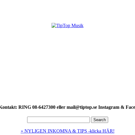
Kontakt: RING 08-6427300 eller mail@tiptop.se Instagram & Face
» NYLIGEN INKOMNA & TIPS -klicka HÄR!