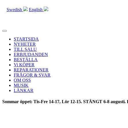
Swedish
English
Toggle
navigation
STARTSIDA
NYHETER
TILL SALU
ERBJUDANDEN
BESTÄLLA
Vi KÖPER
REPARATIONER
FRÅGOR & SVAR
OM OSS
MUSIK
LÄNKAR
Sommar öppet: Tis-Fre 14-17, Lör 12-15. STÄNGT 6-8 augusti. 