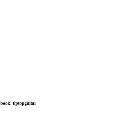
book: tiptopguitar