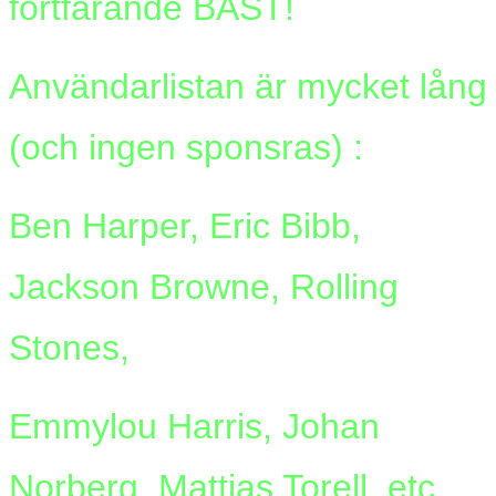
fortfarande BÄST!
Användarlistan är mycket lång
(och ingen sponsras) :
Ben Harper, Eric Bibb,
Jackson Browne, Rolling
Stones,
Emmylou Harris, Johan
Norberg, Mattias Torell, etc.