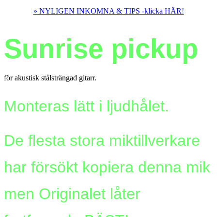
» NYLIGEN INKOMNA & TIPS -klicka HÄR!
Sunrise pickup
för akustisk stålsträngad gitarr.
Monteras lätt i ljudhålet.
De flesta stora miktillverkare
har försökt kopiera denna mik
men
Originalet låter