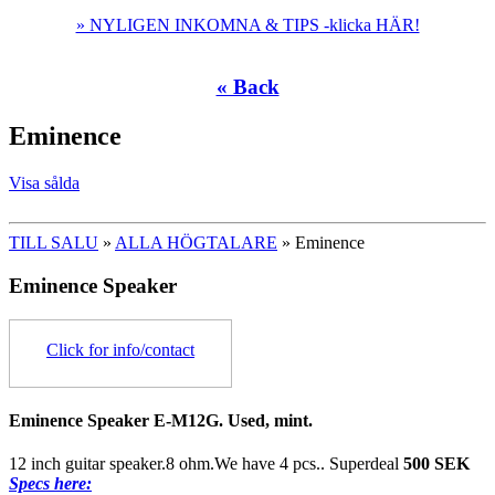
» NYLIGEN INKOMNA & TIPS -klicka HÄR!
« Back
Eminence
Visa sålda
TILL SALU
»
ALLA HÖGTALARE
» Eminence
Eminence Speaker
Click for info/contact
Eminence Speaker E-M12G. Used, mint.
12 inch guitar speaker.8 ohm.We have 4 pcs..
Superdeal
500 SEK
Specs here: