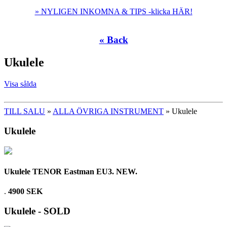
» NYLIGEN INKOMNA & TIPS -klicka HÄR!
« Back
Ukulele
Visa sålda
TILL SALU
»
ALLA ÖVRIGA INSTRUMENT
» Ukulele
Ukulele
Ukulele TENOR Eastman EU3. NEW.
.
4900 SEK
Ukulele - SOLD