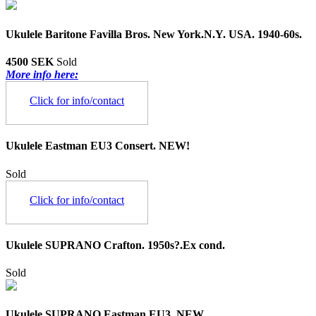
Ukulele Baritone Favilla Bros. New York.N.Y. USA. 1940-60s.
4500 SEK
Sold
More info here:
Click for info/contact
Ukulele Eastman EU3 Consert. NEW!
Sold
Click for info/contact
Ukulele SUPRANO Crafton. 1950s?.Ex cond.
Sold
Ukulele SUPRANO Eastman EU3. NEW.