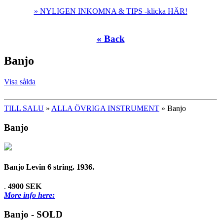
» NYLIGEN INKOMNA & TIPS -klicka HÄR!
« Back
Banjo
Visa sålda
TILL SALU
»
ALLA ÖVRIGA INSTRUMENT
» Banjo
Banjo
Banjo Levin 6 string. 1936.
.
4900 SEK
More info here:
Banjo - SOLD