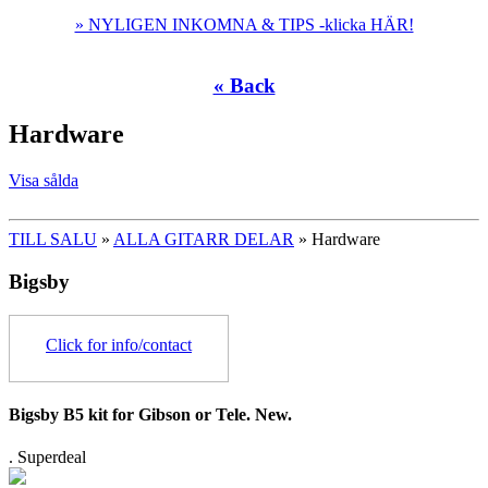
» NYLIGEN INKOMNA & TIPS -klicka HÄR!
« Back
Hardware
Visa sålda
TILL SALU
»
ALLA GITARR DELAR
» Hardware
Bigsby
Click for info/contact
Bigsby B5 kit for Gibson or Tele. New.
.
Superdeal