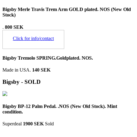
Bigsby Merle Travis Trem Arm GOLD plated. NOS (New Old
Stock)
.
800 SEK
Click for info/contact
Bigsby Tremolo SPRING.Goldplated. NOS.
Made in USA.
140 SEK
Bigsby - SOLD
Bigsby BP-12 Palm Pedal. .NOS (New Old Stock). Mint
condition.
Superdeal
1900 SEK
Sold