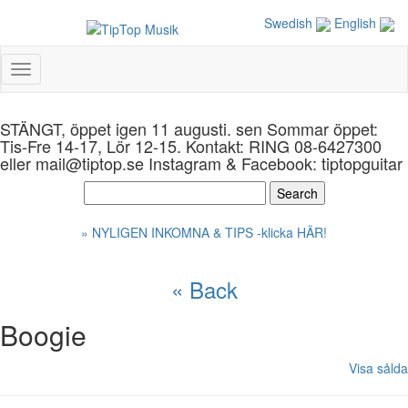
Swedish
English
Toggle
navigation
STÄNGT, öppet igen 11 augusti. sen Sommar öppet:
Tis-Fre 14-17, Lör 12-15. Kontakt: RING 08-6427300
eller mail@tiptop.se Instagram & Facebook: tiptopguitar
» NYLIGEN INKOMNA & TIPS -klicka HÄR!
« Back
Boogie
Visa sålda