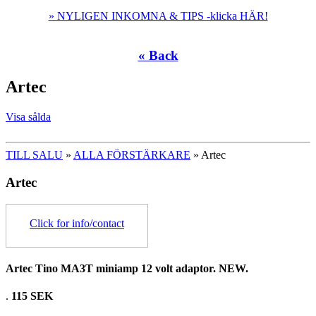
» NYLIGEN INKOMNA & TIPS -klicka HÄR!
« Back
Artec
Visa sålda
TILL SALU
»
ALLA FÖRSTÄRKARE
» Artec
Artec
Click for info/contact
Artec Tino MA3T miniamp 12 volt adaptor. NEW.
.
115 SEK