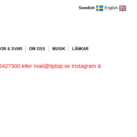
Swedish
English
OR & SVAR
OM OSS
MUSIK
LÄNKAR
6427300 eller mail@tiptop.se Instagram &