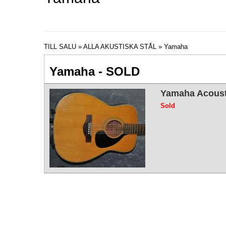
TILL SALU
»
ALLA AKUSTISKA STÅL
» Yamaha
Yamaha - SOLD
Yamaha Acousti
Sold