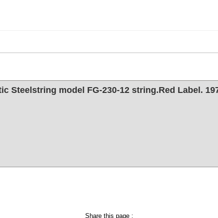
c Steelstring model FG-230-12 string.Red Label. 19
Share this page :