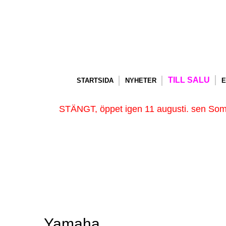
TILL SALU
STARTSIDA
NYHETER
E
STÄNGT, öppet igen 11 augusti. sen Somm
Yamaha