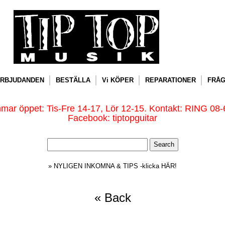
RBJUDANDEN
BESTÄLLA
Vi KÖPER
REPARATIONER
FRÅG
ar öppet: Tis-Fre 14-17, Lör 12-15. Kontakt: RING 08-
Facebook: tiptopguitar
» NYLIGEN INKOMNA & TIPS -klicka HÄR!
« Back