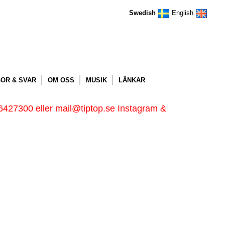
Swedish
English
OR & SVAR
OM OSS
MUSIK
LÄNKAR
6427300 eller mail@tiptop.se Instagram &