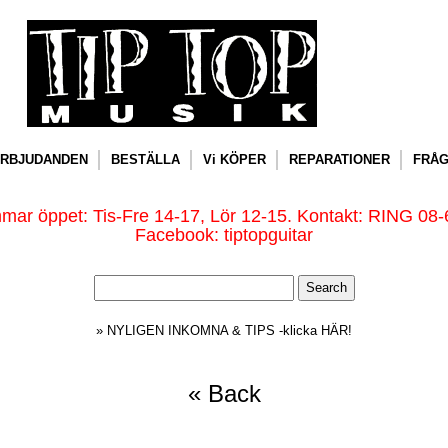
RBJUDANDEN
BESTÄLLA
Vi KÖPER
REPARATIONER
FRÅG
ar öppet: Tis-Fre 14-17, Lör 12-15. Kontakt: RING 08-
Facebook: tiptopguitar
» NYLIGEN INKOMNA & TIPS -klicka HÄR!
« Back