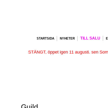
TILL SALU
STARTSIDA
NYHETER
E
STÄNGT, öppet igen 11 augusti. sen Somm
Guild