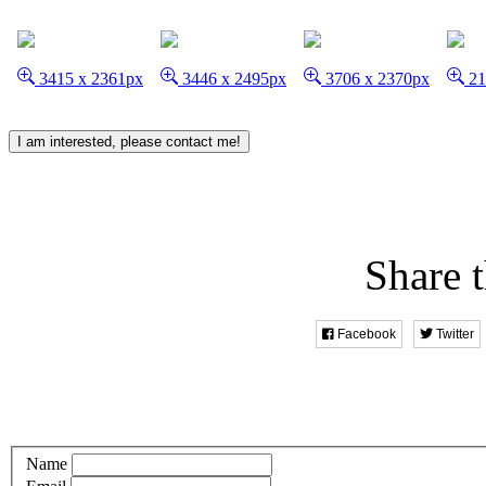
3415 x 2361px
3446 x 2495px
3706 x 2370px
21
I am interested, please contact me!
Share t
Facebook
Twitter
Name