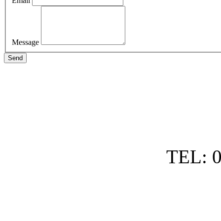
Email
Message
Send
TEL: 0