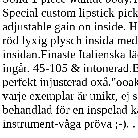
Special custom lipstick pic
adjustable gain on inside. H
röd lyxig plysch insida med
insidan.Finaste Italienska 
ingår. 45-105 & intonerad.
perfekt injusterad oxå."ooa
varje exemplar är unikt, ej s
behandlad för en inspelad 
instrument-våga pröva ;-). .